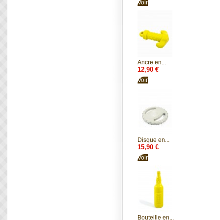
Voir
Ancre en...
12,90 €
Voir
Disque en...
15,90 €
Voir
Bouteille en...