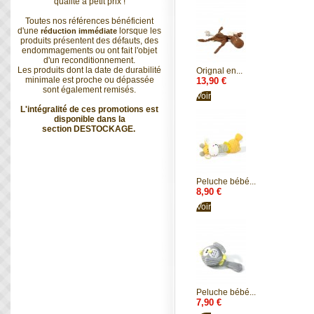
qualité à petit prix !
Toutes nos références bénéficient
d'une
lorsque les
réduction immédiate
produits présentent des défauts, des
endommagements ou ont fait l'objet
d'un reconditionnement.
Les produits dont la date de durabilité
Orignal en...
minimale est proche ou dépassée
13,90 €
sont également remisés.
Voir
L'intégralité de ces promotions est
disponible dans la
section
DESTOCKAGE
.
Peluche bébé...
8,90 €
Voir
Peluche bébé...
7,90 €