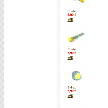
Corde...
5,90 €
Voir
Corde...
7,90 €
Voir
Balle...
5,90 €
Voir