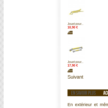
Jouet pour...
10,90 €
Voir
Jouet pour...
17,90 €
Voir
Suivant
EN SAVOIR PLUS
AC
En extérieur et mêm