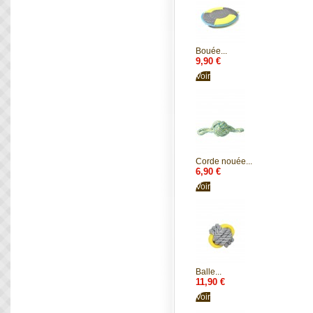
Bouée...
9,90 €
Voir
Corde nouée...
6,90 €
Voir
Balle...
11,90 €
Voir