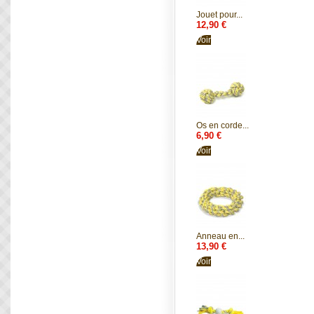
Jouet pour...
12,90 €
Voir
Os en corde...
6,90 €
Voir
Anneau en...
13,90 €
Voir