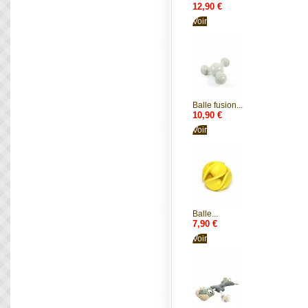
12,90 €
Voir
Balle fusion...
10,90 €
Voir
Balle...
7,90 €
Voir