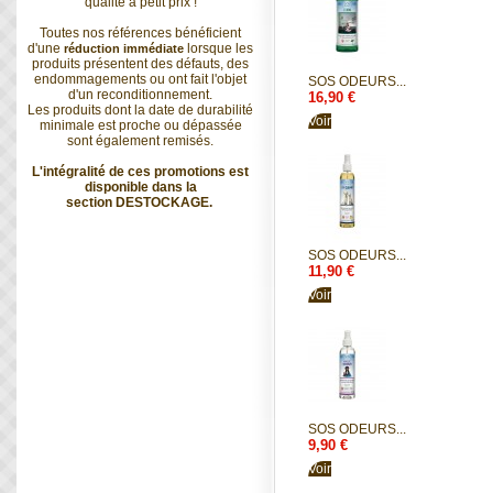
qualité à petit prix !
Toutes nos références bénéficient
d'une
lorsque les
réduction immédiate
produits présentent des défauts, des
endommagements ou ont fait l'objet
SOS ODEURS...
d'un reconditionnement.
16,90 €
Les produits dont la date de durabilité
Voir
minimale est proche ou dépassée
sont également remisés.
L'intégralité de ces promotions est
disponible dans la
section
DESTOCKAGE
.
SOS ODEURS...
11,90 €
Voir
SOS ODEURS...
9,90 €
Voir