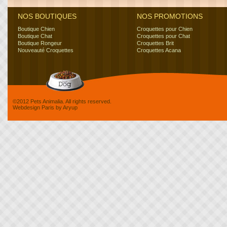
NOS BOUTIQUES
NOS PROMOTIONS
Boutique Chien
Croquettes pour Chien
Boutique Chat
Croquettes pour Chat
Boutique Rongeur
Croquettes Brit
Nouveauté Croquettes
Croquettes Acana
©2012 Pets Animalia. All rights reserved.
Webdesign Paris
by
Aryup