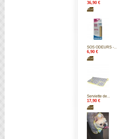
36,90 €
Voir
SOS ODEURS -...
6,90 €
Voir
Serviette de...
17,90 €
Voir