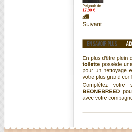
Peignoir de...
17,90 €
Voir
Suivant
EN SAVOIR PLUS
AC
En plus d'être plein
toilette
possède une 
pour un nettoyage e
votre plus grand conf
Complétez votre s
BEONEBREED
pou
avec votre compagno