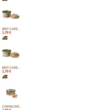
BRIT CARE...
1,70 €
Voir
BRIT CARE...
1,70 €
Voir
CARNILOVE...