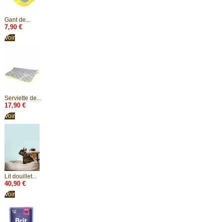
Gant de...
7,90 €
Voir
Serviette de...
17,90 €
Voir
Lit douillet...
40,90 €
Voir