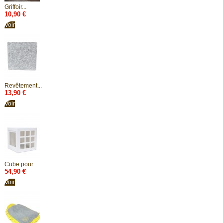
Griffoir...
10,90 €
Voir
Revêtement...
13,90 €
Voir
Cube pour...
54,90 €
Voir