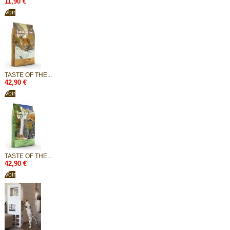
11,90 €
Voir
TASTE OF THE...
42,90 €
Voir
TASTE OF THE...
42,90 €
Voir