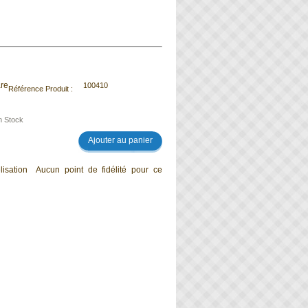
100410
Référence Produit :
n Stock
Aucun point de fidélité pour ce