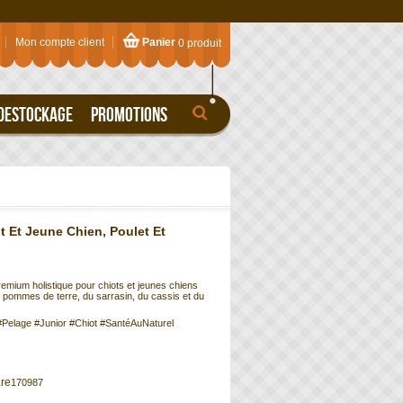
Mon compte client
Panier
0 produit
DESTOCKAGE
PROMOTIONS
 Et Jeune Chien, Poulet Et
emium holistique pour chiots et jeunes chiens
s pommes de terre, du sarrasin, du cassis et du
Pelage #Junior #Chiot #SantéAuNaturel
170987