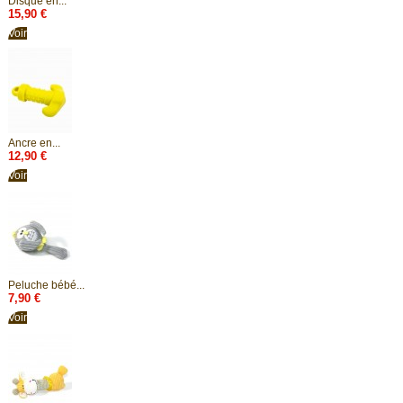
Disque en...
15,90 €
Voir
Ancre en...
12,90 €
Voir
Peluche bébé...
7,90 €
Voir