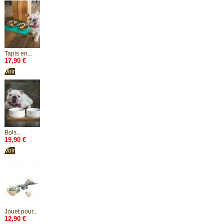
Tapis en...
17,90 €
Voir
Bols...
19,90 €
Voir
Jouet pour...
12,90 €