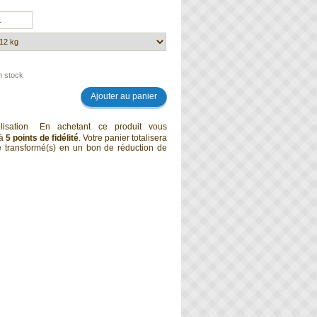
n stock
En achetant ce produit vous
'à
5
points de fidélité
. Votre panier totalisera
 transformé(s) en un bon de réduction de