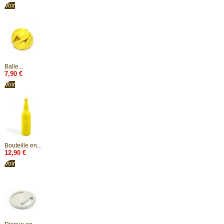
Voir
Balle...
7,90 €
Voir
Bouteille en...
12,90 €
Voir