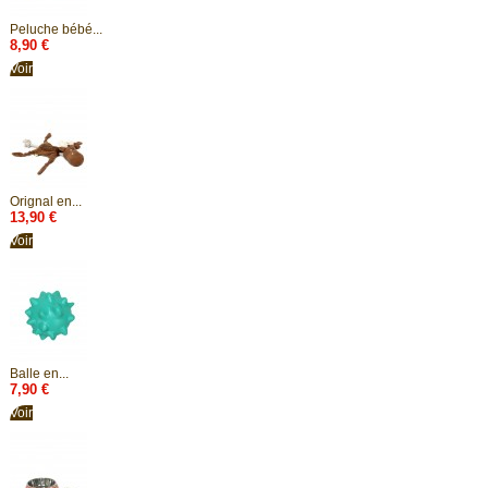
Peluche bébé...
8,90 €
Voir
Orignal en...
13,90 €
Voir
Balle en...
7,90 €
Voir