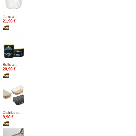
Jarre à...
21,90 €
Voir
Boîte à...
20,90 €
Voir
Distributeur...
9,90 €
Voir