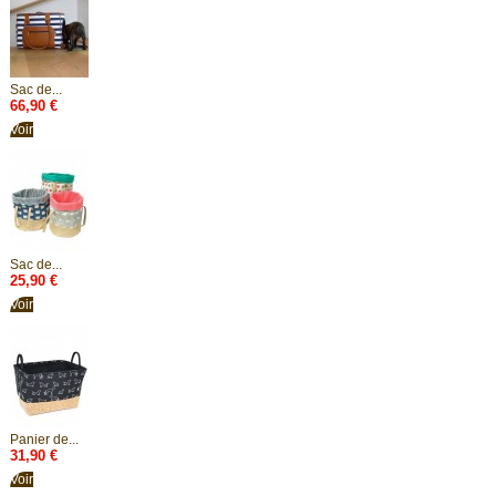
Sac de...
66,90 €
Voir
Sac de...
25,90 €
Voir
Panier de...
31,90 €
Voir