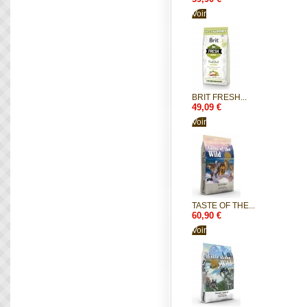
Voir
BRIT FRESH...
49,09 €
Voir
TASTE OF THE...
60,90 €
Voir