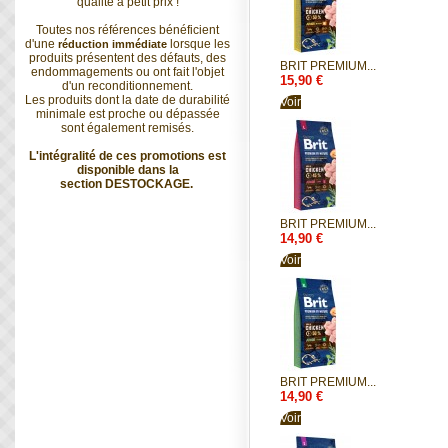
qualité à petit prix !
Toutes nos références bénéficient
d'une
lorsque les
réduction immédiate
produits présentent des défauts, des
BRIT PREMIUM...
endommagements ou ont fait l'objet
15,90 €
d'un reconditionnement.
Les produits dont la date de durabilité
Voir
minimale est proche ou dépassée
sont également remisés.
L'intégralité de ces promotions est
disponible dans la
section
DESTOCKAGE
.
BRIT PREMIUM...
14,90 €
Voir
BRIT PREMIUM...
14,90 €
Voir