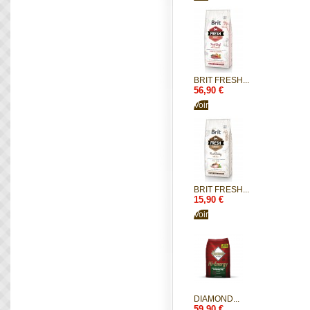
BRIT FRESH...
56,90 €
Voir
BRIT FRESH...
15,90 €
Voir
DIAMOND...
59,90 €