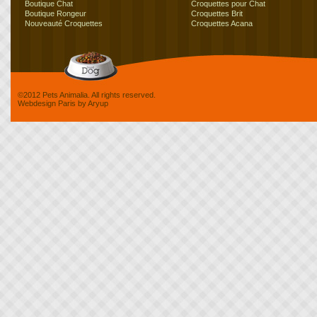
Boutique Chat
Croquettes pour Chat
Boutique Rongeur
Croquettes Brit
Nouveauté Croquettes
Croquettes Acana
©2012 Pets Animalia. All rights reserved.
Webdesign Paris
by
Aryup