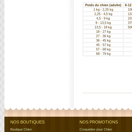
Poids du chien (adulte)
6-12
1 kg - 2,25 kg
10
2,25 - 4,5 kg
13
4,5 - 9 kg
23
9 - 13,5 kg
37
13,5 - 18 kg
50
18 - 27 kg
27 - 36 kg
36 - 45 kg
45 - 57 kg
57 - 68 kg
68 - 79 kg
NOS BOUTIQUES
NOS PROMOTIONS
Boutique Chien
Croquettes pour Chien