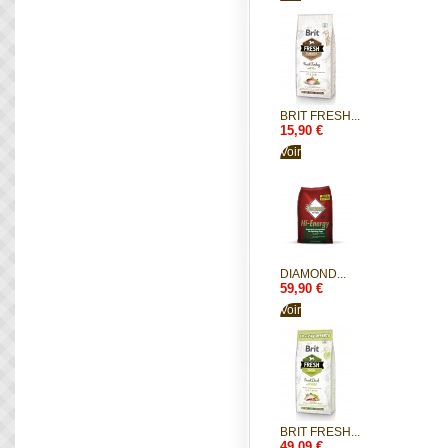
BRIT FRESH...
15,90 €
Voir
DIAMOND...
59,90 €
Voir
BRIT FRESH...
49,09 €