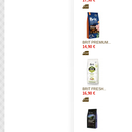
17,90 €
Voir
BRIT PREMIUM...
14,90 €
Voir
BRIT FRESH...
16,90 €
Voir