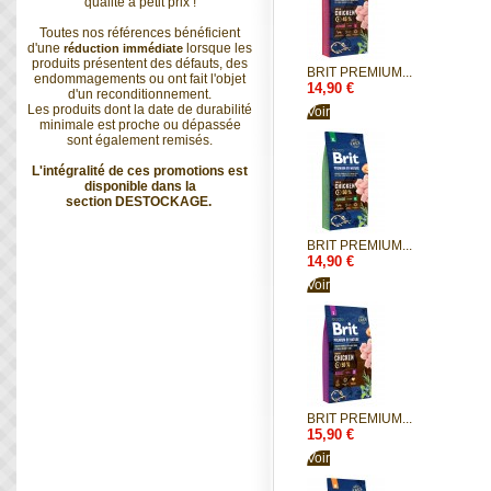
qualité à petit prix !
Toutes nos références bénéficient
d'une
lorsque les
réduction immédiate
produits présentent des défauts, des
BRIT PREMIUM...
endommagements ou ont fait l'objet
14,90 €
d'un reconditionnement.
Les produits dont la date de durabilité
Voir
minimale est proche ou dépassée
sont également remisés.
L'intégralité de ces promotions est
disponible dans la
section
DESTOCKAGE
.
BRIT PREMIUM...
14,90 €
Voir
BRIT PREMIUM...
15,90 €
Voir