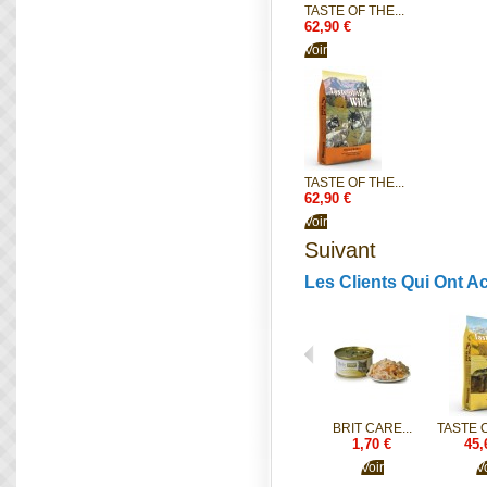
TASTE OF THE...
62,90 €
Voir
TASTE OF THE...
62,90 €
Voir
Suivant
Les Clients Qui Ont A
BRIT CARE...
TASTE O
1,70 €
45,
Voir
Vo