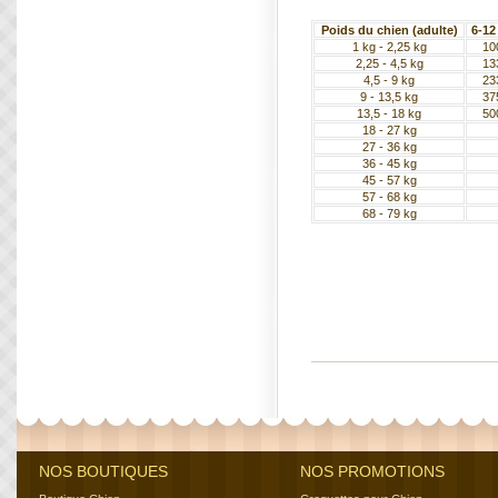
Poids du chien (adulte)
6-12
1 kg - 2,25 kg
10
2,25 - 4,5 kg
13
4,5 - 9 kg
23
9 - 13,5 kg
37
13,5 - 18 kg
50
18 - 27 kg
27 - 36 kg
36 - 45 kg
45 - 57 kg
57 - 68 kg
68 - 79 kg
NOS BOUTIQUES
NOS PROMOTIONS