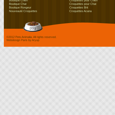
Boutique Chien
Croquettes pour Chien
Boutique Chat
Croquettes pour Chat
Boutique Rongeur
Croquettes Brit
Nouveauté Croquettes
Croquettes Acana
©2012 Pets Animalia. All rights reserved.
Webdesign Paris
by
Aryup